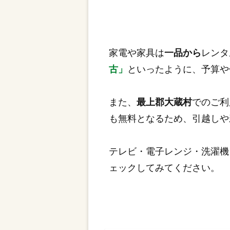
家電や家具は
一品から
レンタ
古」
といったように、予算や
また、
最上郡大蔵村
でのご利
も無料となるため、引越しや
テレビ・電子レンジ・洗濯機
ェックしてみてください。