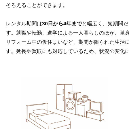
そろえることができます。
レンタル期間は
30日から4年まで
と幅広く、短期間だ
す。就職や転勤、進学による一人暮らしのほか、単
リフォーム中の仮住まいなど、期間が限られた生活
す。延長や買取にも対応しているため、状況の変化