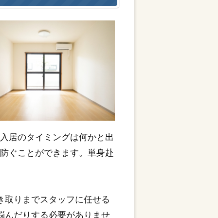
や入居のタイミングは何かと出
を防ぐことができます。単身赴
き取りまでスタッフに任せる
悩んだりする必要がありませ