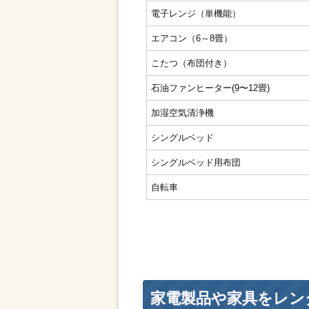
電子レンジ（単機能）
エアコン（6～8畳）
こたつ（布団付き）
石油ファンヒーター(9〜12畳)
加湿空気清浄機
シングルベッド
シングルベッド用布団
自転車
家電製品や家具をレン