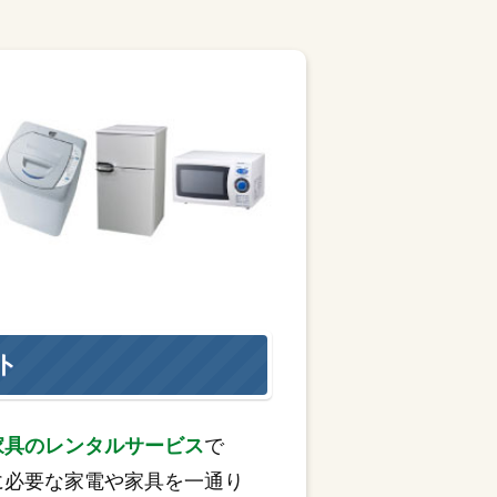
ト
家具のレンタルサービス
で
に必要な家電や家具を一通り