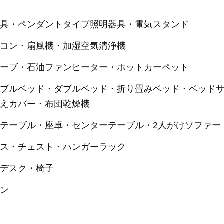
器具・ペンダントタイプ照明器具・電気スタンド
アコン・扇風機・加湿空気清浄機
トーブ・石油ファンヒーター・ホットカーペット
ダブルベッド・ダブルベッド・折り畳みベッド・ベッド
替えカバー・布団乾燥機
テーブル・座卓・センターテーブル・2人がけソファー
ンス・チェスト・ハンガーラック
ンデスク・椅子
テン