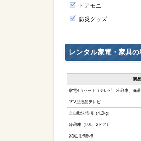
ドアモニ
防災グッズ
レンタル家電・家具の
商
家電4点セット（テレビ、冷蔵庫、洗
19V型液晶テレビ
全自動洗濯機（4.2kg）
冷蔵庫（80L、2ドア）
家庭用掃除機