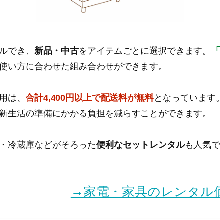
ルでき、
新品・中古
をアイテムごとに選択できます。
使い方に合わせた組み合わせができます。
用は、
合計4,400円以上で配送料が無料
となっています
新生活の準備にかかる負担を減らすことができます。
・冷蔵庫などがそろった
便利なセットレンタル
も人気
→家電・家具のレンタル