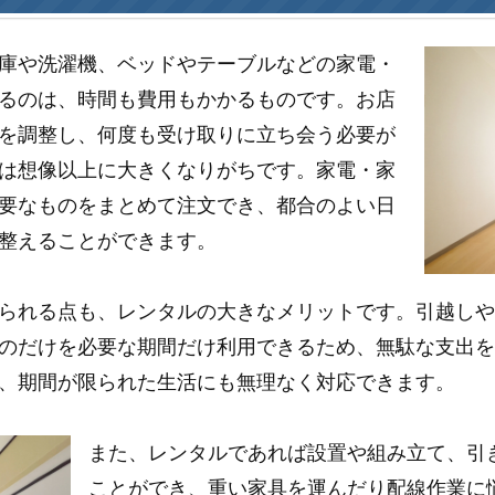
庫や洗濯機、ベッドやテーブルなどの家電・
るのは、時間も費用もかかるものです。お店
を調整し、何度も受け取りに立ち会う必要が
は想像以上に大きくなりがちです。家電・家
要なものをまとめて注文でき、都合のよい日
整えることができます。
られる点も、レンタルの大きなメリットです。引越し
のだけを必要な期間だけ利用できるため、無駄な支出
、期間が限られた生活にも無理なく対応できます。
また、レンタルであれば設置や組み立て、引
ことができ、重い家具を運んだり配線作業に