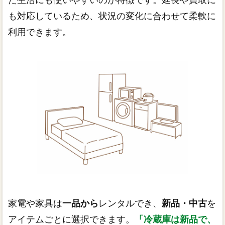
も対応しているため、状況の変化に合わせて柔軟に
利用できます。
家電や家具は
一品から
レンタルでき、
新品・中古
を
アイテムごとに選択できます。
「冷蔵庫は新品で、