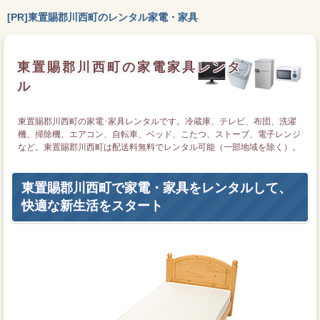
[PR]東置賜郡川西町のレンタル家電・家具
東置賜郡川西町の家電家具レンタ
ル
東置賜郡川西町の家電･家具レンタルです。冷蔵庫、テレビ、布団、洗濯
機、掃除機、エアコン、自転車、ベッド、こたつ、ストーブ、電子レンジ
など。東置賜郡川西町は配送料無料でレンタル可能（一部地域を除く）。
その他日本全国でもレンタル可能です。
東置賜郡川西町で家電・家具をレンタルして、
快適な新生活をスタート