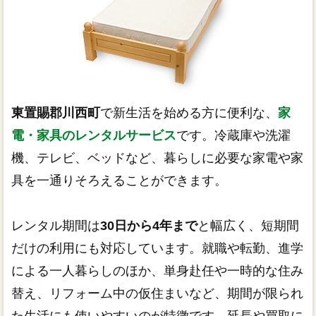
東置賜郡川西町
で新生活を始める方に便利な、
家
電・家具のレンタルサービス
です。冷蔵庫や洗濯
機、テレビ、ベッドなど、暮らしに必要な家電や家
具を一通りそろえることができます。
レンタル期間は
30日から4年まで
と幅広く、短期間
だけの利用にも対応しています。就職や転勤、進学
による一人暮らしのほか、単身赴任や一時的な住み
替え、リフォーム中の仮住まいなど、期間が限られ
た生活にも使いやすいのが特徴です。延長や買取に