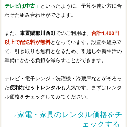
テレビは中古」
といったように、予算や使い方に合
わせた組み合わせができます。
また、
東置賜郡川西町
でのご利用は、
合計4,400円
以上で配送料が無料
となっています。設置や組み立
て、引き取りも無料となるため、引越しや新生活の
準備にかかる負担を減らすことができます。
テレビ・電子レンジ・洗濯機・冷蔵庫などがそろっ
た
便利なセットレンタル
も人気です。まずはレンタ
ル価格をチェックしてみてください。
→家電・家具のレンタル価格をチ
ェックする